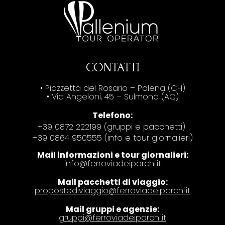
CONTATTI
• Piazzetta del Rosario – Palena (CH)
• Via Angeloni, 45 – Sulmona (AQ)
Telefono:
+39 0872 222199 (gruppi e pacchetti)
+39 0864 950555 (info e tour giornalieri)
Mail informazioni e tour giornalieri:
info@ferroviadeiparchi.it
Mail pacchetti di viaggio:
propostediviaggio@ferroviadeiparchi.it
Mail gruppi e agenzie:
gruppi@ferroviadeiparchi.it