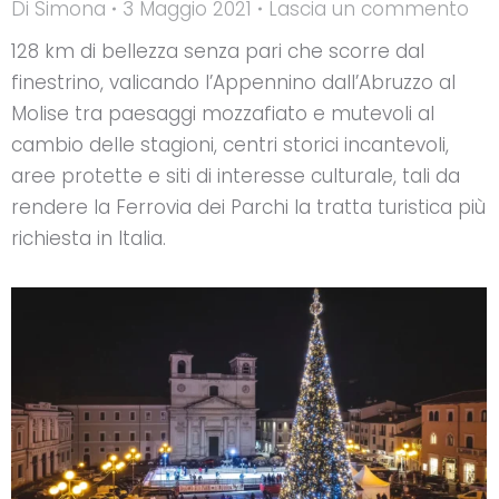
Di
Simona
3 Maggio 2021
Lascia un commento
128 km di bellezza senza pari che scorre dal
finestrino, valicando l’Appennino dall’Abruzzo al
Molise tra paesaggi mozzafiato e mutevoli al
cambio delle stagioni, centri storici incantevoli,
aree protette e siti di interesse culturale, tali da
rendere la Ferrovia dei Parchi la tratta turistica più
richiesta in Italia.