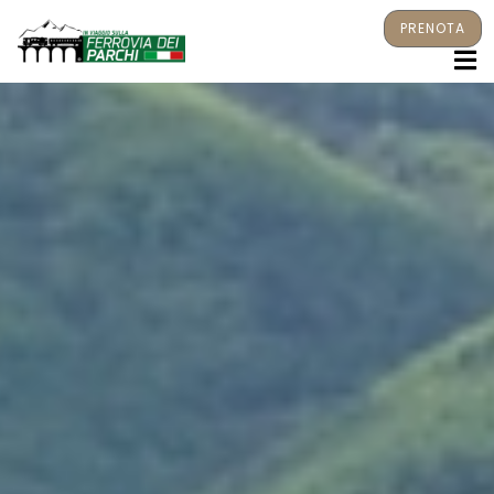
PRENOTA
M