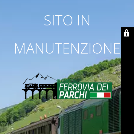
SITO IN
MANUTENZIONE