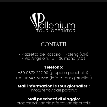
CONTATTI
• Piazzetta del Rosario – Palena (CH)
• Via Angeloni, 45 – Sulmona (AQ)
Telefono:
+39 0872 222199 (gruppi e pacchetti)
+39 0864 950555 (info e tour giornalieri)
Mail informazioni e tour giornalieri:
info@ferroviadeiparchi.it
Mail pacchetti di viaggio:
propostediviaggio@ferroviadeiparchi.it