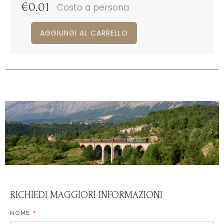
€
0.01
Costo a persona
AGGIUNGI AL CARRELLO
RICHIEDI MAGGIORI INFORMAZIONI
NOME