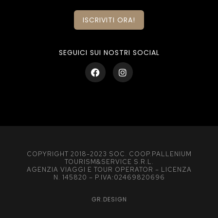
ISCRIVITI ORA!
SEGUICI SUI NOSTRI SOCIAL
COPYRIGHT 2018-2023 SOC. COOP.PALLENIUM
TOURISM&SERVICE S.R.L.
AGENZIA VIAGGI E TOUR OPERATOR – LICENZA
N. 145820 – P.IVA:02469820696
GR.DESIGN