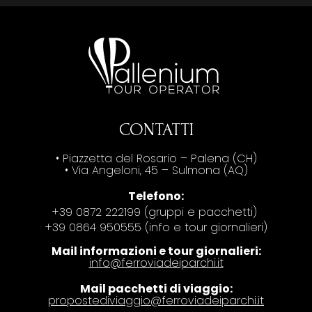
CONTATTI
• Piazzetta del Rosario – Palena (CH)
• Via Angeloni, 45 – Sulmona (AQ)
Telefono:
+39 0872 222199 (gruppi e pacchetti)
+39 0864 950555 (info e tour giornalieri)
Mail informazioni e tour giornalieri:
info@ferroviadeiparchi.it
Mail pacchetti di viaggio:
propostediviaggio@ferroviadeiparchi.it