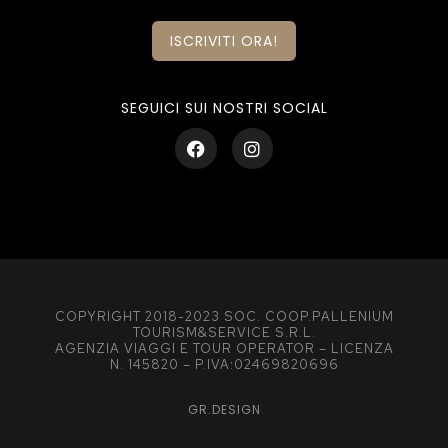
ISCRIVITI ORA!
SEGUICI SUI NOSTRI SOCIAL
COPYRIGHT 2018-2023 SOC. COOP.PALLENIUM
TOURISM&SERVICE S.R.L.
AGENZIA VIAGGI E TOUR OPERATOR – LICENZA
N. 145820 – P.IVA:02469820696
GR.DESIGN