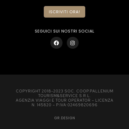
ISCRIVITI ORA!
SEGUICI SUI NOSTRI SOCIAL
COPYRIGHT 2018-2023 SOC. COOP.PALLENIUM
TOURISM&SERVICE S.R.L.
AGENZIA VIAGGI E TOUR OPERATOR – LICENZA
N. 145820 – P.IVA:02469820696
GR.DESIGN