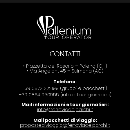
CONTATTI
• Piazzetta del Rosario – Palena (CH)
• Via Angeloni, 45 – Sulmona (AQ)
Telefono:
+39 0872 222199 (gruppi e pacchetti)
+39 0864 950555 (info e tour giornalieri)
Mail informazioni e tour giornalieri:
info@ferroviadeiparchi.it
Mail pacchetti di viaggio:
propostediviaggio@ferroviadeiparchi.it