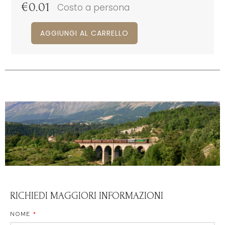
€
0.01
Costo a persona
AGGIUNGI AL CARRELLO
RICHIEDI MAGGIORI INFORMAZIONI
NOME