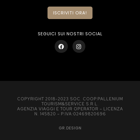
ISCRIVITI ORA!
SEGUICI SUI NOSTRI SOCIAL
COPYRIGHT 2018-2023 SOC. COOP.PALLENIUM
TOURISM&SERVICE S.R.L.
AGENZIA VIAGGI E TOUR OPERATOR – LICENZA
N. 145820 – P.IVA:02469820696
GR.DESIGN