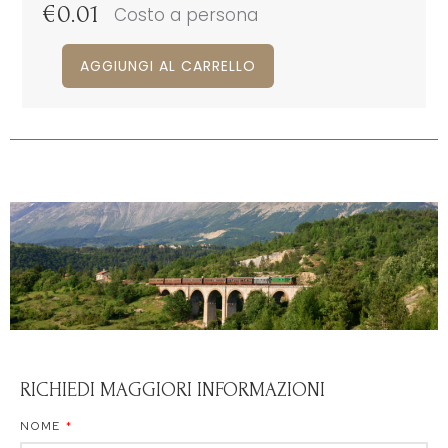
€
0.01
Costo a persona
AGGIUNGI AL CARRELLO
RICHIEDI MAGGIORI INFORMAZIONI
NOME