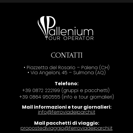
CONTATTI
• Piazzetta del Rosario – Palena (CH)
• Via Angeloni, 45 – Sulmona (AQ)
Telefono:
+39 0872 222199 (gruppi e pacchetti)
+39 0864 950555 (info e tour giornalieri)
Mail informazioni e tour giornalieri:
info@ferroviadeiparchi.it
Mail pacchetti di viaggio:
propostediviaggio@ferroviadeiparchi.it