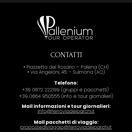
CONTATTI
• Piazzetta del Rosario – Palena (CH)
• Via Angeloni, 45 – Sulmona (AQ)
Telefono:
+39 0872 222199 (gruppi e pacchetti)
+39 0864 950555 (info e tour giornalieri)
Mail informazioni e tour giornalieri:
info@ferroviadeiparchi.it
Mail pacchetti di viaggio:
propostediviaggio@ferroviadeiparchi.it