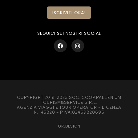
ISCRIVITI ORA!
SEGUICI SUI NOSTRI SOCIAL
COPYRIGHT 2018-2023 SOC. COOP.PALLENIUM
TOURISM&SERVICE S.R.L.
AGENZIA VIAGGI E TOUR OPERATOR – LICENZA
N. 145820 – P.IVA:02469820696
GR.DESIGN