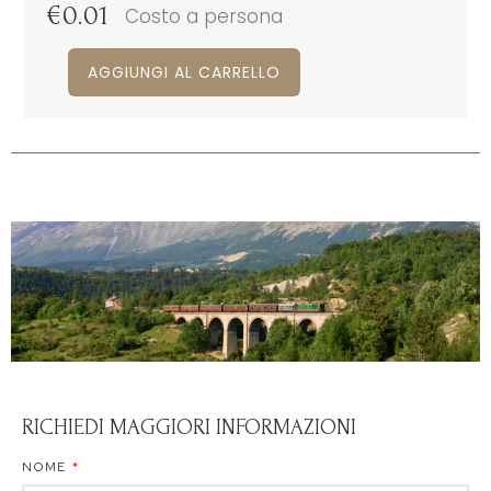
€
0.01
Costo a persona
AGGIUNGI AL CARRELLO
RICHIEDI MAGGIORI INFORMAZIONI
NOME