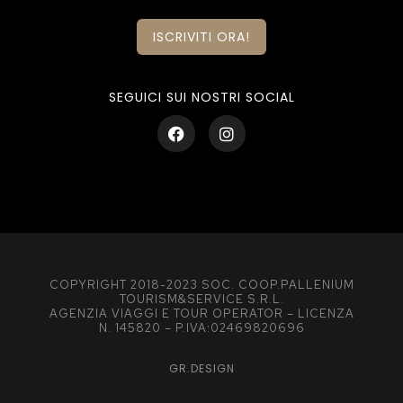
ISCRIVITI ORA!
SEGUICI SUI NOSTRI SOCIAL
COPYRIGHT 2018-2023 SOC. COOP.PALLENIUM
TOURISM&SERVICE S.R.L.
AGENZIA VIAGGI E TOUR OPERATOR – LICENZA
N. 145820 – P.IVA:02469820696
GR.DESIGN