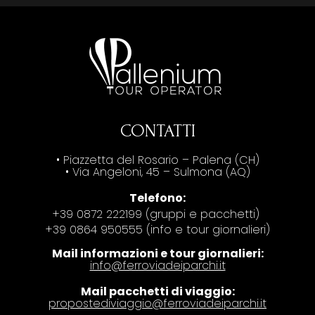
CONTATTI
• Piazzetta del Rosario – Palena (CH)
• Via Angeloni, 45 – Sulmona (AQ)
Telefono:
+39 0872 222199 (gruppi e pacchetti)
+39 0864 950555 (info e tour giornalieri)
Mail informazioni e tour giornalieri:
info@ferroviadeiparchi.it
Mail pacchetti di viaggio:
propostediviaggio@ferroviadeiparchi.it