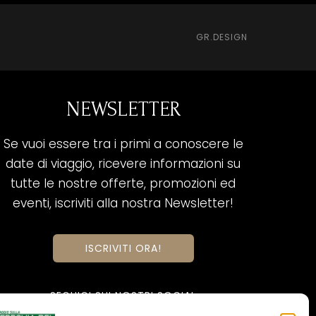
GR.DESIGN
NEWSLETTER
Se vuoi essere tra i primi a conoscere le
date di viaggio, ricevere informazioni su
tutte le nostre offerte, promozioni ed
eventi, iscriviti alla nostra Newsletter!
ISCRIVITI ORA!
SEGUICI SUI NOSTRI SOCIAL