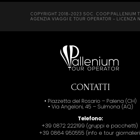
COPYRIGHT 2018-2023 SOC. COOP.PALLENIUM T
AGENZIA VIAGGI E TOUR OPERATOR – LICENZA N
CONTATTI
• Piazzetta del Rosario – Palena (CH)
• Via Angeloni, 45 – Sulmona (AQ)
Telefono:
+39 0872 222199 (gruppi e pacchetti)
+39 0864 950555 (info e tour giornalieri