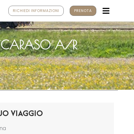
MENU
RICHIEDI INFORMAZIONI
PRENOTA
CCARASO A/R
UO VIAGGIO
ona