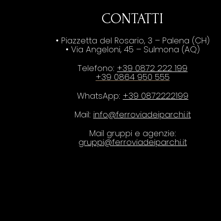
CONTATTI
• Piazzetta del Rosario, 3 – Palena (CH)
• Via Angeloni, 45 – Sulmona (AQ)
Telefono:
+39 0872 222 199
+39 0864 950 555
WhatsApp:
+39 0872222199
Mail:
info@ferroviadeiparchi.it
Mail gruppi e agenzie:
gruppi@ferroviadeiparchi.it