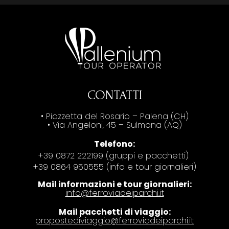
CONTATTI
• Piazzetta del Rosario – Palena (CH)
• Via Angeloni, 45 – Sulmona (AQ)
Telefono:
+39 0872 222199 (gruppi e pacchetti)
+39 0864 950555 (info e tour giornalieri)
Mail informazioni e tour giornalieri:
info@ferroviadeiparchi.it
Mail pacchetti di viaggio:
propostediviaggio@ferroviadeiparchi.it