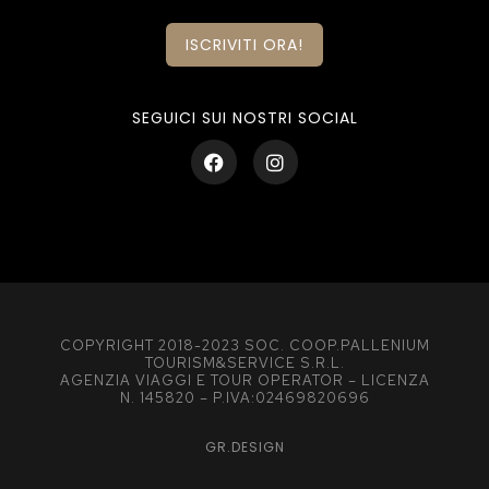
ISCRIVITI ORA!
SEGUICI SUI NOSTRI SOCIAL
COPYRIGHT 2018-2023 SOC. COOP.PALLENIUM
TOURISM&SERVICE S.R.L.
AGENZIA VIAGGI E TOUR OPERATOR – LICENZA
N. 145820 – P.IVA:02469820696
GR.DESIGN