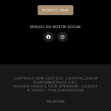
ISCRIVITI ORA!
SEGUICI SUI NOSTRI SOCIAL
COPYRIGHT 2018-2023 SOC. COOP.PALLENIUM
TOURISM&SERVICE S.R.L.
AGENZIA VIAGGI E TOUR OPERATOR – LICENZA
N. 145820 – P.IVA:02469820696
GR.DESIGN