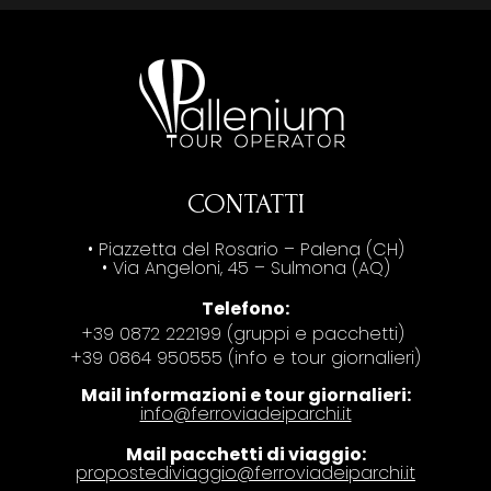
CONTATTI
• Piazzetta del Rosario – Palena (CH)
• Via Angeloni, 45 – Sulmona (AQ)
Telefono:
+39 0872 222199 (gruppi e pacchetti)
+39 0864 950555 (info e tour giornalieri)
Mail informazioni e tour giornalieri:
info@ferroviadeiparchi.it
Mail pacchetti di viaggio:
propostediviaggio@ferroviadeiparchi.it