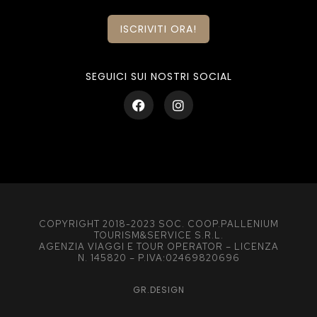
ISCRIVITI ORA!
SEGUICI SUI NOSTRI SOCIAL
COPYRIGHT 2018-2023 SOC. COOP.PALLENIUM
TOURISM&SERVICE S.R.L.
AGENZIA VIAGGI E TOUR OPERATOR – LICENZA
N. 145820 – P.IVA:02469820696
GR.DESIGN