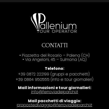
CONTATTI
• Piazzetta del Rosario – Palena (CH)
• Via Angeloni, 45 – Sulmona (AQ)
Telefono:
+39 0872 222199 (gruppi e pacchetti)
+39 0864 950555 (info e tour giornalieri)
Mail informazioni e tour giornalieri:
info@ferroviadeiparchi.it
Mail pacchetti di viaggio:
propostediviaggio@ferroviadeiparchi.it