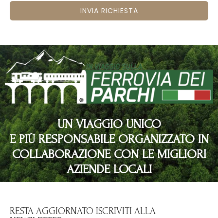
INVIA RICHIESTA
UN VIAGGIO UNICO
E PIÙ RESPONSABILE ORGANIZZATO IN
COLLABORAZIONE CON LE MIGLIORI
AZIENDE LOCALI
RESTA AGGIORNATO ISCRIVITI ALLA