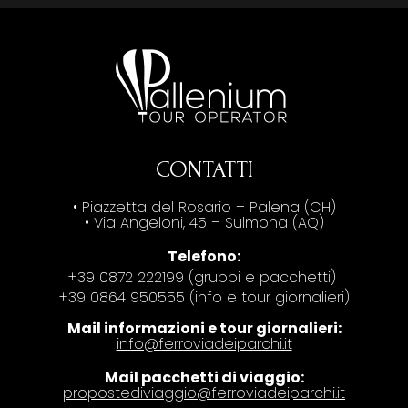
CONTATTI
• Piazzetta del Rosario – Palena (CH)
• Via Angeloni, 45 – Sulmona (AQ)
Telefono:
+39 0872 222199 (gruppi e pacchetti)
+39 0864 950555 (info e tour giornalieri)
Mail informazioni e tour giornalieri:
info@ferroviadeiparchi.it
Mail pacchetti di viaggio:
propostediviaggio@ferroviadeiparchi.it