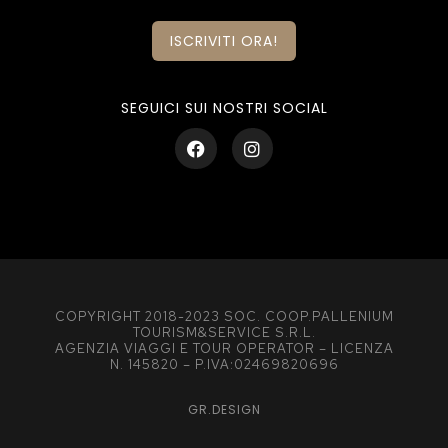
ISCRIVITI ORA!
SEGUICI SUI NOSTRI SOCIAL
COPYRIGHT 2018-2023 SOC. COOP.PALLENIUM
TOURISM&SERVICE S.R.L.
AGENZIA VIAGGI E TOUR OPERATOR – LICENZA
N. 145820 – P.IVA:02469820696
GR.DESIGN