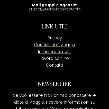
Mail gruppi e agenzie:
gruppi@ferroviadeiparchi.it
LINK UTILI
Privacy
Condizioni di viaggio
Informazioni utili
Lavora con noi
Contatti
NEWSLETTER
Se vuoi essere tra i primi a conoscere le
date di viaggio, ricevere informazioni su