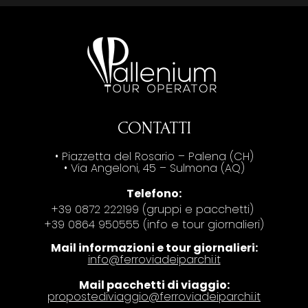
CONTATTI
• Piazzetta del Rosario – Palena (CH)
• Via Angeloni, 45 – Sulmona (AQ)
Telefono:
+39 0872 222199 (gruppi e pacchetti)
+39 0864 950555 (info e tour giornalieri)
Mail informazioni e tour giornalieri:
info@ferroviadeiparchi.it
Mail pacchetti di viaggio:
propostediviaggio@ferroviadeiparchi.it