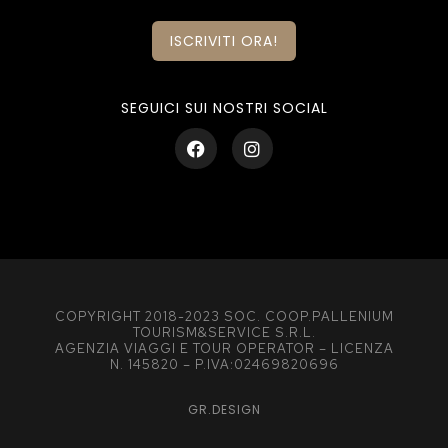
ISCRIVITI ORA!
SEGUICI SUI NOSTRI SOCIAL
COPYRIGHT 2018-2023 SOC. COOP.PALLENIUM
TOURISM&SERVICE S.R.L.
AGENZIA VIAGGI E TOUR OPERATOR – LICENZA
N. 145820 – P.IVA:02469820696
GR.DESIGN