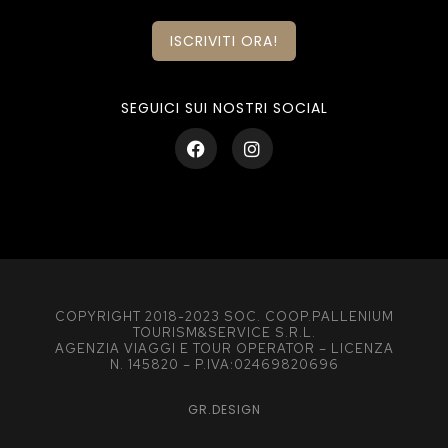
ISCRIVITI ORA!
SEGUICI SUI NOSTRI SOCIAL
COPYRIGHT 2018-2023 SOC. COOP.PALLENIUM
TOURISM&SERVICE S.R.L.
AGENZIA VIAGGI E TOUR OPERATOR – LICENZA
N. 145820 – P.IVA:02469820696
GR.DESIGN