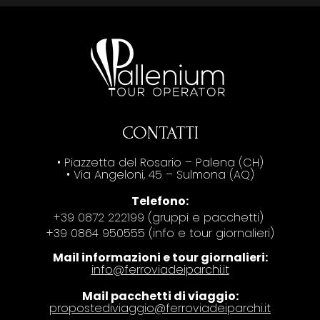
CONTATTI
• Piazzetta del Rosario – Palena (CH)
• Via Angeloni, 45 – Sulmona (AQ)
Telefono:
+39 0872 222199 (gruppi e pacchetti)
+39 0864 950555 (info e tour giornalieri)
Mail informazioni e tour giornalieri:
info@ferroviadeiparchi.it
Mail pacchetti di viaggio:
propostediviaggio@ferroviadeiparchi.it