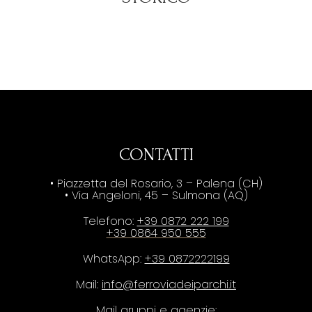
CONTATTI
• Piazzetta del Rosario, 3 – Palena (CH)
• Via Angeloni, 45 – Sulmona (AQ)
Telefono:
+39 0872 222 199
+39 0864 950 555
WhatsApp:
+39 0872222199
Mail:
info@ferroviadeiparchi.it
Mail gruppi e agenzie: