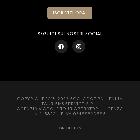
ISCRIVITI ORA!
SEGUICI SUI NOSTRI SOCIAL
COPYRIGHT 2018-2023 SOC. COOP.PALLENIUM
TOURISM&SERVICE S.R.L.
AGENZIA VIAGGI E TOUR OPERATOR – LICENZA
N. 145820 – P.IVA:02469820696
GR.DESIGN