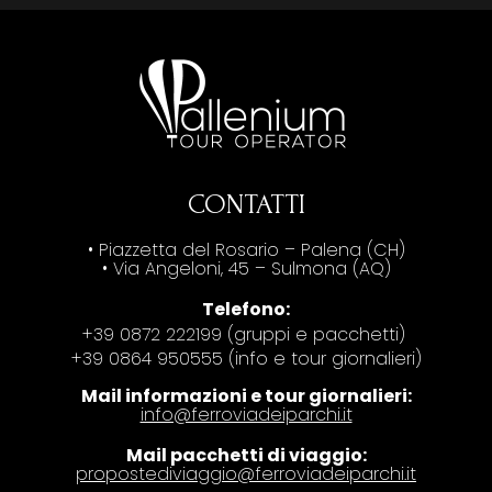
CONTATTI
• Piazzetta del Rosario – Palena (CH)
• Via Angeloni, 45 – Sulmona (AQ)
Telefono:
+39 0872 222199 (gruppi e pacchetti)
+39 0864 950555 (info e tour giornalieri)
Mail informazioni e tour giornalieri:
info@ferroviadeiparchi.it
Mail pacchetti di viaggio:
propostediviaggio@ferroviadeiparchi.it