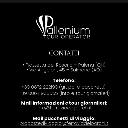
CONTATTI
• Piazzetta del Rosario – Palena (CH)
• Via Angeloni, 45 – Sulmona (AQ)
Telefono:
+39 0872 222199 (gruppi e pacchetti)
+39 0864 950555 (info e tour giornalieri)
Mail informazioni e tour giornalieri:
info@ferroviadeiparchi.it
Mail pacchetti di viaggio:
propostediviaggio@ferroviadeiparchi.it