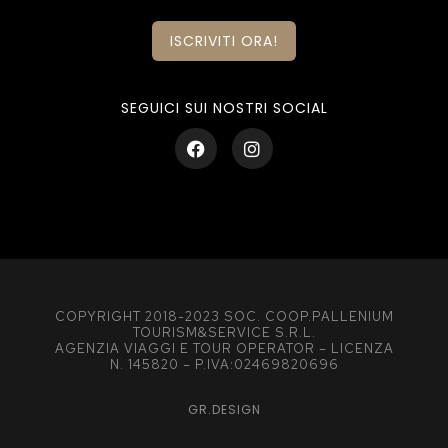
ISCRIVITI ORA!
SEGUICI SUI NOSTRI SOCIAL
COPYRIGHT 2018-2023 SOC. COOP.PALLENIUM
TOURISM&SERVICE S.R.L.
AGENZIA VIAGGI E TOUR OPERATOR – LICENZA
N. 145820 – P.IVA:02469820696
GR.DESIGN