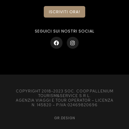
ISCRIVITI ORA!
SEGUICI SUI NOSTRI SOCIAL
COPYRIGHT 2018-2023 SOC. COOP.PALLENIUM
TOURISM&SERVICE S.R.L.
AGENZIA VIAGGI E TOUR OPERATOR – LICENZA
N. 145820 – P.IVA:02469820696
GR.DESIGN