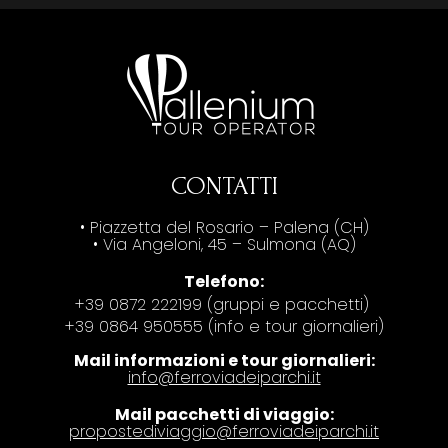
CONTATTI
• Piazzetta del Rosario – Palena (CH)
• Via Angeloni, 45 – Sulmona (AQ)
Telefono:
+39 0872 222199 (gruppi e pacchetti)
+39 0864 950555 (info e tour giornalieri)
Mail informazioni e tour giornalieri:
info@ferroviadeiparchi.it
Mail pacchetti di viaggio:
propostediviaggio@ferroviadeiparchi.it