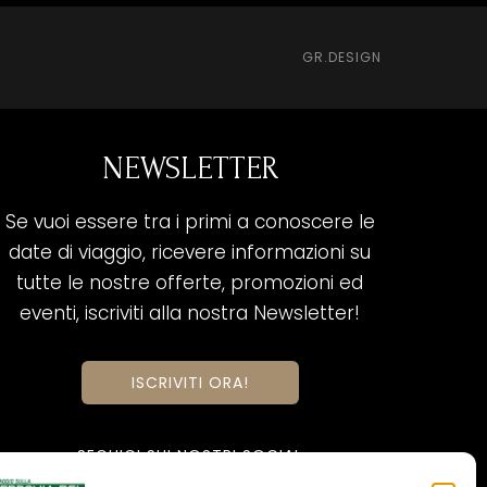
GR.DESIGN
NEWSLETTER
Se vuoi essere tra i primi a conoscere le
date di viaggio, ricevere informazioni su
tutte le nostre offerte, promozioni ed
eventi, iscriviti alla nostra Newsletter!
ISCRIVITI ORA!
SEGUICI SUI NOSTRI SOCIAL