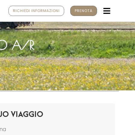
MENU
RICHIEDI INFORMAZIONI
PRENOTA
RO A/R
UO VIAGGIO
ona