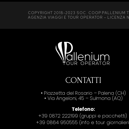
COPYRIGHT 2018-2023 SOC. COOP.PALLENIUM T
AGENZIA VIAGGI E TOUR OPERATOR – LICENZA N
CONTATTI
• Piazzetta del Rosario – Palena (CH)
• Via Angeloni, 45 – Sulmona (AQ)
Telefono:
+39 0872 222199 (gruppi e pacchetti)
+39 0864 950555 (info e tour giornalieri