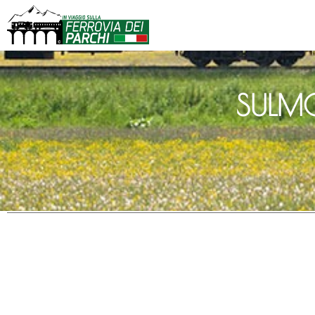
SULMO