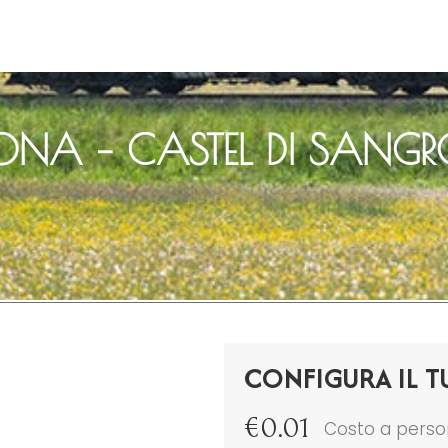
NA – CASTEL DI SANG
CONFIGURA IL T
€
0.01
Costo a pers