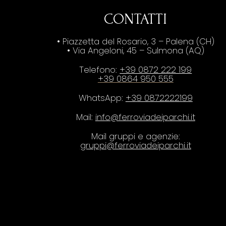
CONTATTI
• Piazzetta del Rosario, 3 – Palena (CH)
• Via Angeloni, 45 – Sulmona (AQ)
Telefono:
+39 0872 222 199
+39 0864 950 555
WhatsApp:
+39 0872222199
Mail:
info@ferroviadeiparchi.it
Mail gruppi e agenzie:
gruppi@ferroviadeiparchi.it