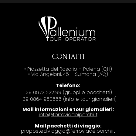
CONTATTI
• Piazzetta del Rosario – Palena (CH)
• Via Angeloni, 45 – Sulmona (AQ)
Telefono:
+39 0872 222199 (gruppi e pacchetti)
+39 0864 950555 (info e tour giornalieri)
Mail informazioni e tour giornalieri:
info@ferroviadeiparchi.it
Mail pacchetti di viaggio:
propostediviaggio@ferroviadeiparchi.it