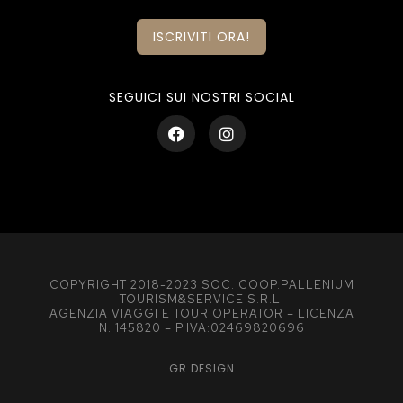
ISCRIVITI ORA!
SEGUICI SUI NOSTRI SOCIAL
COPYRIGHT 2018-2023 SOC. COOP.PALLENIUM
TOURISM&SERVICE S.R.L.
AGENZIA VIAGGI E TOUR OPERATOR – LICENZA
N. 145820 – P.IVA:02469820696
GR.DESIGN