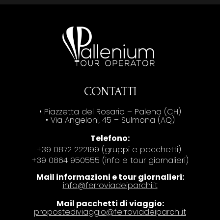
CONTATTI
• Piazzetta del Rosario – Palena (CH)
• Via Angeloni, 45 – Sulmona (AQ)
Telefono:
+39 0872 222199 (gruppi e pacchetti)
+39 0864 950555 (info e tour giornalieri)
Mail informazioni e tour giornalieri:
info@ferroviadeiparchi.it
Mail pacchetti di viaggio:
propostediviaggio@ferroviadeiparchi.it