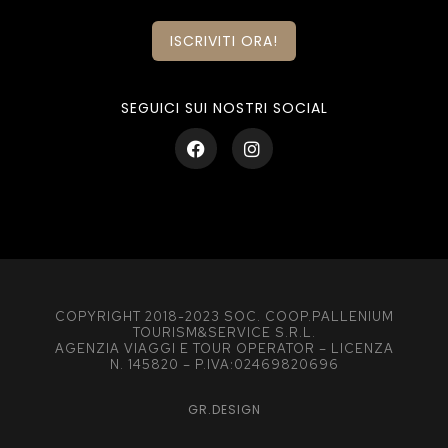
ISCRIVITI ORA!
SEGUICI SUI NOSTRI SOCIAL
COPYRIGHT 2018-2023 SOC. COOP.PALLENIUM
TOURISM&SERVICE S.R.L.
AGENZIA VIAGGI E TOUR OPERATOR – LICENZA
N. 145820 – P.IVA:02469820696
GR.DESIGN