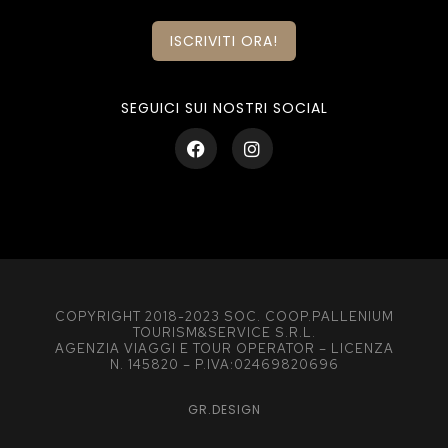
ISCRIVITI ORA!
SEGUICI SUI NOSTRI SOCIAL
COPYRIGHT 2018-2023 SOC. COOP.PALLENIUM
TOURISM&SERVICE S.R.L.
AGENZIA VIAGGI E TOUR OPERATOR – LICENZA
N. 145820 – P.IVA:02469820696
GR.DESIGN