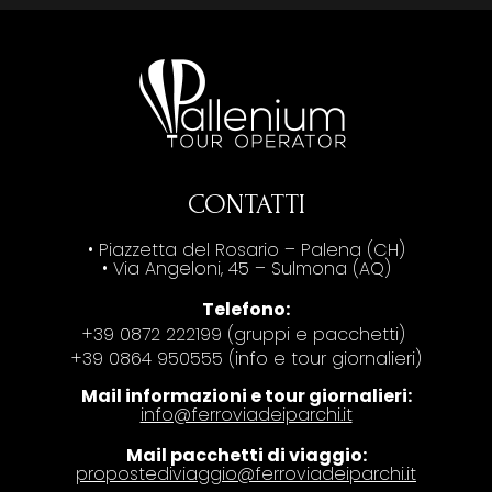
CONTATTI
• Piazzetta del Rosario – Palena (CH)
• Via Angeloni, 45 – Sulmona (AQ)
Telefono:
+39 0872 222199 (gruppi e pacchetti)
+39 0864 950555 (info e tour giornalieri)
Mail informazioni e tour giornalieri:
info@ferroviadeiparchi.it
Mail pacchetti di viaggio:
propostediviaggio@ferroviadeiparchi.it