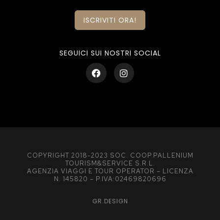
ISCRIVITI ORA!
SEGUICI SUI NOSTRI SOCIAL
COPYRIGHT 2018-2023 SOC. COOP.PALLENIUM
TOURISM&SERVICE S.R.L.
AGENZIA VIAGGI E TOUR OPERATOR – LICENZA
N. 145820 – P.IVA:02469820696
GR.DESIGN