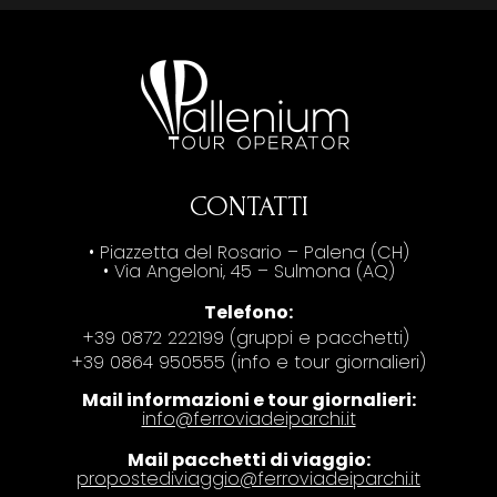
CONTATTI
• Piazzetta del Rosario – Palena (CH)
• Via Angeloni, 45 – Sulmona (AQ)
Telefono:
+39 0872 222199 (gruppi e pacchetti)
+39 0864 950555 (info e tour giornalieri)
Mail informazioni e tour giornalieri:
info@ferroviadeiparchi.it
Mail pacchetti di viaggio:
propostediviaggio@ferroviadeiparchi.it