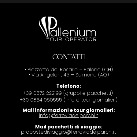
CONTATTI
• Piazzetta del Rosario – Palena (CH)
• Via Angeloni, 45 – Sulmona (AQ)
Telefono:
+39 0872 222199 (gruppi e pacchetti)
+39 0864 950555 (info e tour giornalieri)
Mail informazioni e tour giornalieri:
info@ferroviadeiparchi.it
Mail pacchetti di viaggio:
propostediviaggio@ferroviadeiparchi.it