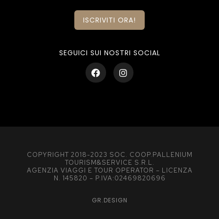
ISCRIVITI ORA!
SEGUICI SUI NOSTRI SOCIAL
COPYRIGHT 2018-2023 SOC. COOP.PALLENIUM
TOURISM&SERVICE S.R.L.
AGENZIA VIAGGI E TOUR OPERATOR – LICENZA
N. 145820 – P.IVA:02469820696
GR.DESIGN