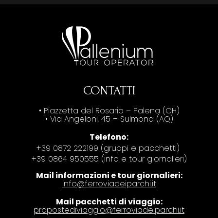
CONTATTI
• Piazzetta del Rosario – Palena (CH)
• Via Angeloni, 45 – Sulmona (AQ)
Telefono:
+39 0872 222199 (gruppi e pacchetti)
+39 0864 950555 (info e tour giornalieri)
Mail informazioni e tour giornalieri:
info@ferroviadeiparchi.it
Mail pacchetti di viaggio:
propostediviaggio@ferroviadeiparchi.it