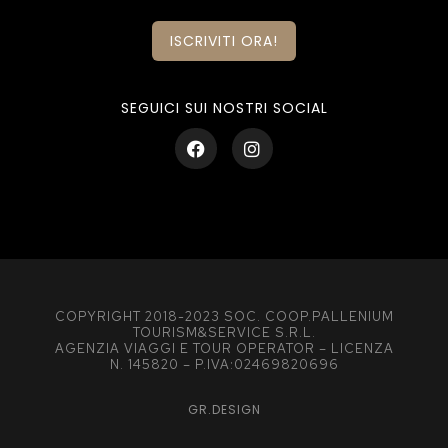
ISCRIVITI ORA!
SEGUICI SUI NOSTRI SOCIAL
COPYRIGHT 2018-2023 SOC. COOP.PALLENIUM
TOURISM&SERVICE S.R.L.
AGENZIA VIAGGI E TOUR OPERATOR – LICENZA
N. 145820 – P.IVA:02469820696
GR.DESIGN