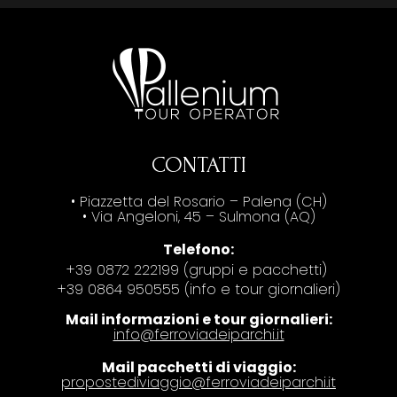
CONTATTI
• Piazzetta del Rosario – Palena (CH)
• Via Angeloni, 45 – Sulmona (AQ)
Telefono:
+39 0872 222199 (gruppi e pacchetti)
+39 0864 950555 (info e tour giornalieri)
Mail informazioni e tour giornalieri:
info@ferroviadeiparchi.it
Mail pacchetti di viaggio:
propostediviaggio@ferroviadeiparchi.it