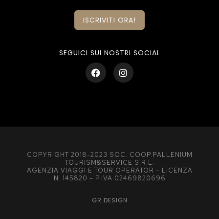
ISCRIVITI ORA!
SEGUICI SUI NOSTRI SOCIAL
COPYRIGHT 2018-2023 SOC. COOP.PALLENIUM
TOURISM&SERVICE S.R.L.
AGENZIA VIAGGI E TOUR OPERATOR – LICENZA
N. 145820 – P.IVA:02469820696
GR.DESIGN