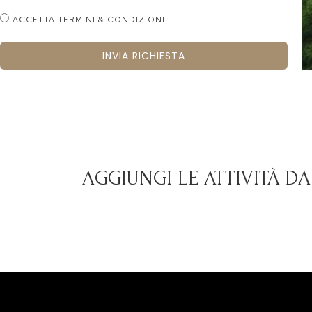
ACCETTA TERMINI & CONDIZIONI
INVIA RICHIESTA
AGGIUNGI LE ATTIVITÀ D