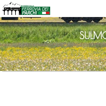
SULMO