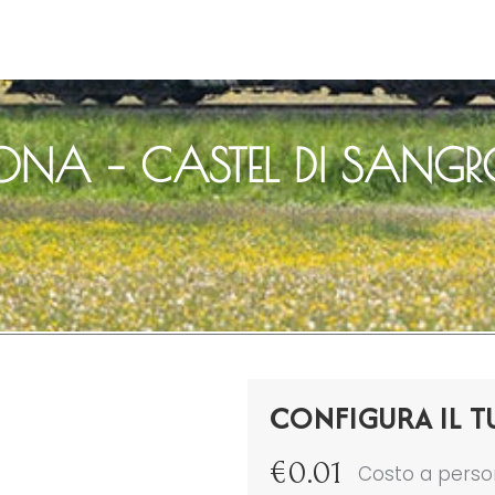
NA – CASTEL DI SANG
CONFIGURA IL T
€
0.01
Costo a pers