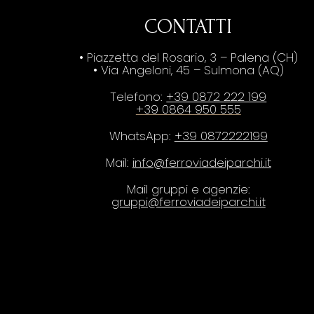
CONTATTI
• Piazzetta del Rosario, 3 – Palena (CH)
• Via Angeloni, 45 – Sulmona (AQ)
Telefono:
+39 0872 222 199
+39 0864 950 555
WhatsApp:
+39 0872222199
Mail:
info@ferroviadeiparchi.it
Mail gruppi e agenzie:
gruppi@ferroviadeiparchi.it