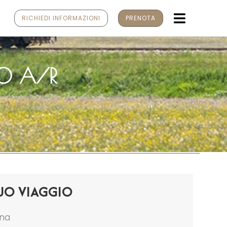
MENU
RICHIEDI INFORMAZIONI
PRENOTA
RO A/R
UO VIAGGIO
ona