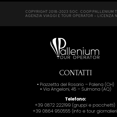
COPYRIGHT 2018-2023 SOC. COOP.PALLENIUM T
AGENZIA VIAGGI E TOUR OPERATOR – LICENZA N
CONTATTI
• Piazzetta del Rosario – Palena (CH)
• Via Angeloni, 45 – Sulmona (AQ)
Telefono:
+39 0872 222199 (gruppi e pacchetti)
+39 0864 950555 (info e tour giornalieri