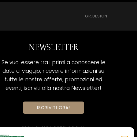
GR.DESIGN
NEWSLETTER
Se vuoi essere tra i primi a conoscere le
date di viaggio, ricevere informazioni su
tutte le nostre offerte, promozioni ed
eventi, iscriviti alla nostra Newsletter!
ISCRIVITI ORA!
SEGUICI SUI NOSTRI SOCIAL