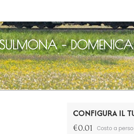
– SULMONA – DOMENICA 
CONFIGURA IL T
€
0.01
Costo a pers