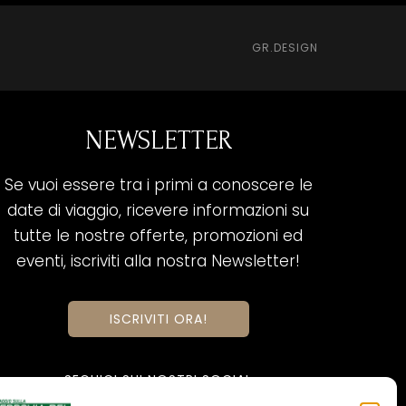
GR.DESIGN
NEWSLETTER
Se vuoi essere tra i primi a conoscere le
date di viaggio, ricevere informazioni su
tutte le nostre offerte, promozioni ed
eventi, iscriviti alla nostra Newsletter!
ISCRIVITI ORA!
SEGUICI SUI NOSTRI SOCIAL