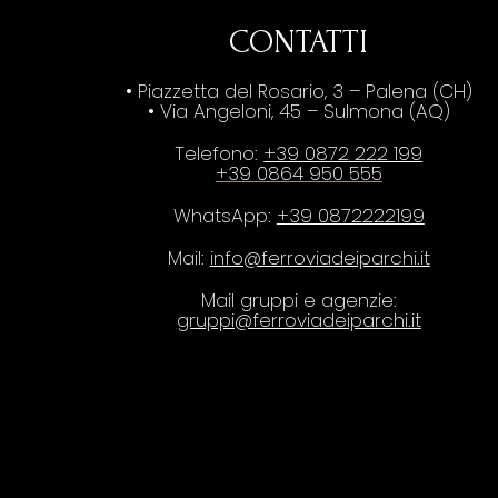
CONTATTI
• Piazzetta del Rosario, 3 – Palena (CH)
• Via Angeloni, 45 – Sulmona (AQ)
Telefono:
+39 0872 222 199
+39 0864 950 555
WhatsApp:
+39 0872222199
Mail:
info@ferroviadeiparchi.it
Mail gruppi e agenzie:
gruppi@ferroviadeiparchi.it