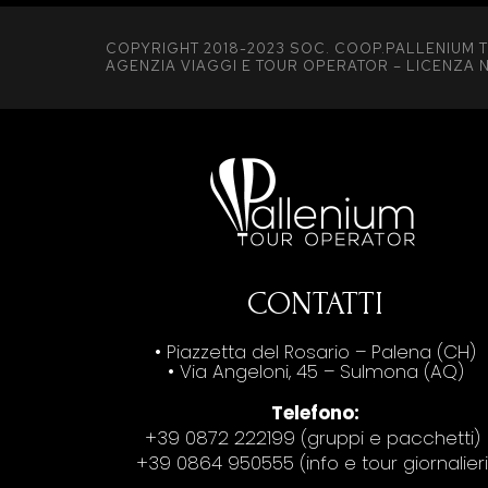
COPYRIGHT 2018-2023 SOC. COOP.PALLENIUM T
AGENZIA VIAGGI E TOUR OPERATOR – LICENZA N
CONTATTI
• Piazzetta del Rosario – Palena (CH)
• Via Angeloni, 45 – Sulmona (AQ)
Telefono:
+39 0872 222199 (gruppi e pacchetti)
+39 0864 950555 (info e tour giornalieri