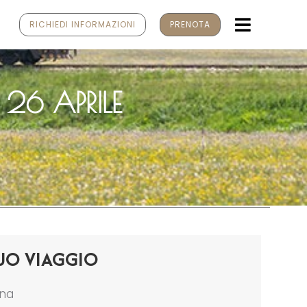
MENU
RICHIEDI INFORMAZIONI
PRENOTA
26 APRILE
UO VIAGGIO
ona