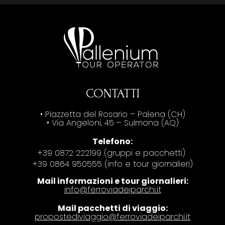
CONTATTI
• Piazzetta del Rosario – Palena (CH)
• Via Angeloni, 45 – Sulmona (AQ)
Telefono:
+39 0872 222199 (gruppi e pacchetti)
+39 0864 950555 (info e tour giornalieri)
Mail informazioni e tour giornalieri:
info@ferroviadeiparchi.it
Mail pacchetti di viaggio:
propostediviaggio@ferroviadeiparchi.it