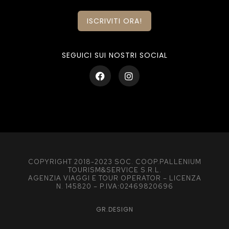
ISCRIVITI ORA!
SEGUICI SUI NOSTRI SOCIAL
COPYRIGHT 2018-2023 SOC. COOP.PALLENIUM
TOURISM&SERVICE S.R.L.
AGENZIA VIAGGI E TOUR OPERATOR – LICENZA
N. 145820 – P.IVA:02469820696
GR.DESIGN