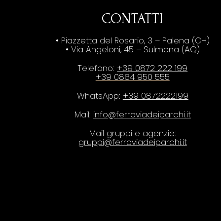
CONTATTI
• Piazzetta del Rosario, 3 – Palena (CH)
• Via Angeloni, 45 – Sulmona (AQ)
Telefono:
+39 0872 222 199
+39 0864 950 555
WhatsApp:
+39 0872222199
Mail:
info@ferroviadeiparchi.it
Mail gruppi e agenzie:
gruppi@ferroviadeiparchi.it