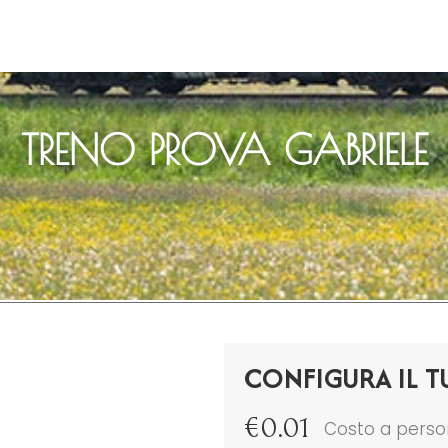
TRENO PROVA GABRIELE
CONFIGURA IL T
€
0.01
Costo a pers