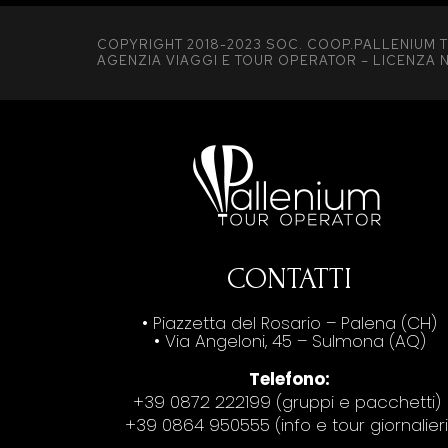
COPYRIGHT 2018-2023 SOC. COOP.PALLENIUM T
AGENZIA VIAGGI E TOUR OPERATOR – LICENZA N
CONTATTI
• Piazzetta del Rosario – Palena (CH)
• Via Angeloni, 45 – Sulmona (AQ)
Telefono:
+39 0872 222199 (gruppi e pacchetti)
+39 0864 950555 (info e tour giornalieri