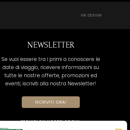
GR.DESIGN
NEWSLETTER
Se vuoi essere tra i primi a conoscere le
date di viaggio, ricevere informazioni su
tutte le nostre offerte, promozioni ed
eventi, iscriviti alla nostra Newsletter!
ISCRIVITI ORA!
SEGUICI SUI NOSTRI SOCIAL