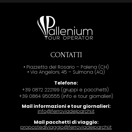
CONTATTI
• Piazzetta del Rosario – Palena (CH)
• Via Angeloni, 45 – Sulmona (AQ)
Telefono:
+39 0872 222199 (gruppi e pacchetti)
+39 0864 950555 (info e tour giornalieri)
Mail informazioni e tour giornalieri:
info@ferroviadeiparchi.it
Mail pacchetti di viaggio:
propostediviaggio@ferroviadeiparchi.it