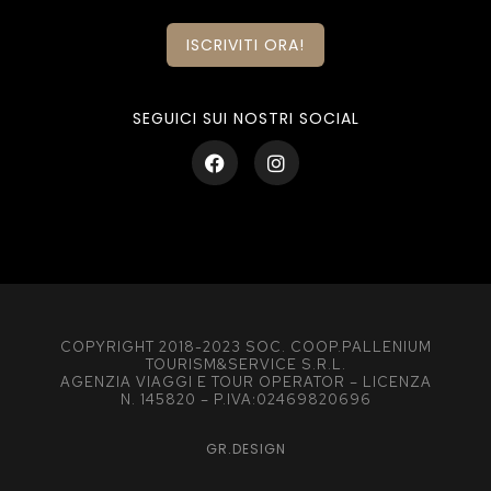
ISCRIVITI ORA!
SEGUICI SUI NOSTRI SOCIAL
COPYRIGHT 2018-2023 SOC. COOP.PALLENIUM
TOURISM&SERVICE S.R.L.
AGENZIA VIAGGI E TOUR OPERATOR – LICENZA
N. 145820 – P.IVA:02469820696
GR.DESIGN