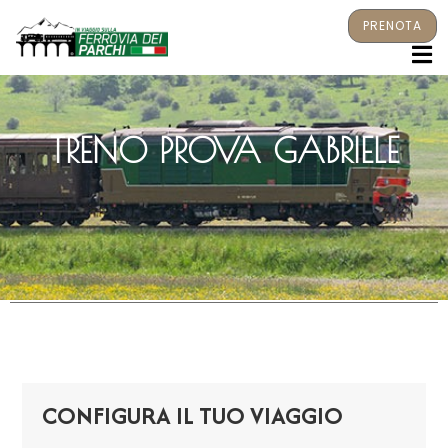
PRENOTA
M
TRENO PROVA GABRIELE
CONFIGURA IL TUO VIAGGIO