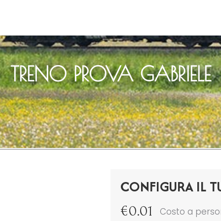
TRENO PROVA GABRIELE
CONFIGURA IL T
€
0.01
Costo a pers