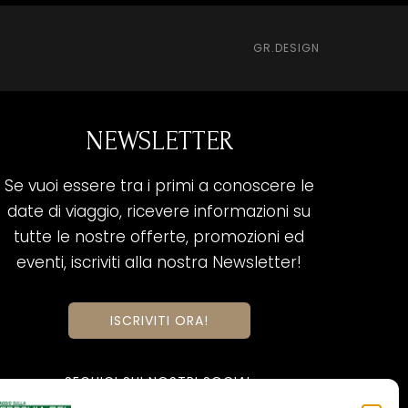
GR.DESIGN
NEWSLETTER
Se vuoi essere tra i primi a conoscere le
date di viaggio, ricevere informazioni su
tutte le nostre offerte, promozioni ed
eventi, iscriviti alla nostra Newsletter!
ISCRIVITI ORA!
SEGUICI SUI NOSTRI SOCIAL