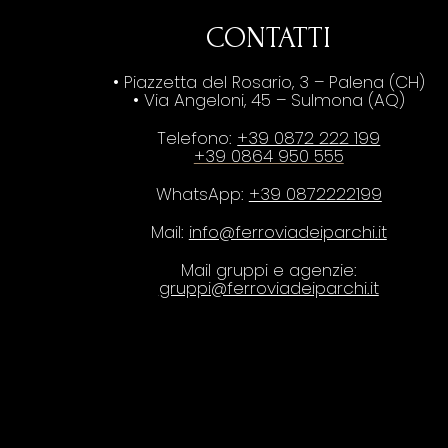
CONTATTI
• Piazzetta del Rosario, 3 – Palena (CH)
• Via Angeloni, 45 – Sulmona (AQ)
Telefono:
+39 0872 222 199
+39 0864 950 555
WhatsApp:
+39 0872222199
Mail:
info@ferroviadeiparchi.it
Mail gruppi e agenzie:
gruppi@ferroviadeiparchi.it