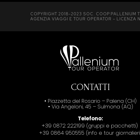
COPYRIGHT 2018-2023 SOC. COOP.PALLENIUM T
AGENZIA VIAGGI E TOUR OPERATOR – LICENZA N
CONTATTI
• Piazzetta del Rosario – Palena (CH)
• Via Angeloni, 45 – Sulmona (AQ)
Telefono:
+39 0872 222199 (gruppi e pacchetti)
+39 0864 950555 (info e tour giornalieri