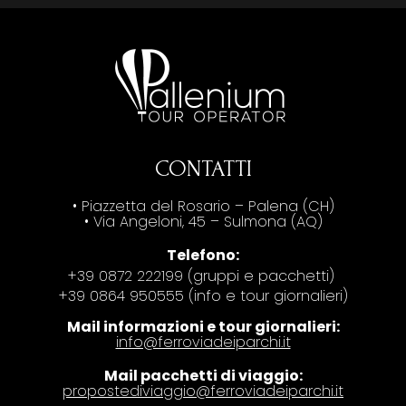
CONTATTI
• Piazzetta del Rosario – Palena (CH)
• Via Angeloni, 45 – Sulmona (AQ)
Telefono:
+39 0872 222199 (gruppi e pacchetti)
+39 0864 950555 (info e tour giornalieri)
Mail informazioni e tour giornalieri:
info@ferroviadeiparchi.it
Mail pacchetti di viaggio:
propostediviaggio@ferroviadeiparchi.it