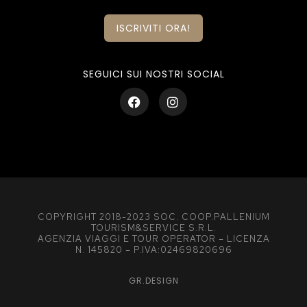
ISCRIVITI ORA!
SEGUICI SUI NOSTRI SOCIAL
COPYRIGHT 2018-2023 SOC. COOP.PALLENIUM
TOURISM&SERVICE S.R.L.
AGENZIA VIAGGI E TOUR OPERATOR – LICENZA
N. 145820 – P.IVA:02469820696
GR.DESIGN