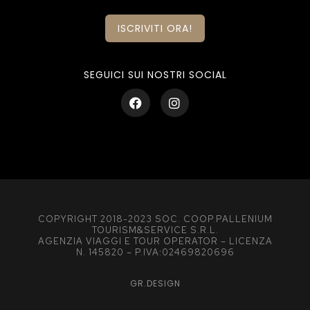
ISCRIVITI ORA!
SEGUICI SUI NOSTRI SOCIAL
COPYRIGHT 2018-2023 SOC. COOP.PALLENIUM
TOURISM&SERVICE S.R.L.
AGENZIA VIAGGI E TOUR OPERATOR – LICENZA
N. 145820 – P.IVA:02469820696
GR.DESIGN