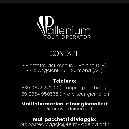
CONTATTI
• Piazzetta del Rosario – Palena (CH)
• Via Angeloni, 45 – Sulmona (AQ)
Telefono:
+39 0872 222199 (gruppi e pacchetti)
+39 0864 950555 (info e tour giornalieri)
Mail informazioni e tour giornalieri:
info@ferroviadeiparchi.it
Mail pacchetti di viaggio:
propostediviaggio@ferroviadeiparchi.it