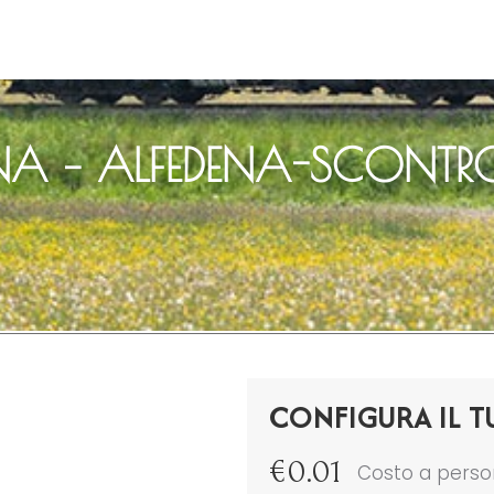
A – ALFEDENA-SCONTR
CONFIGURA IL T
€
0.01
Costo a pers