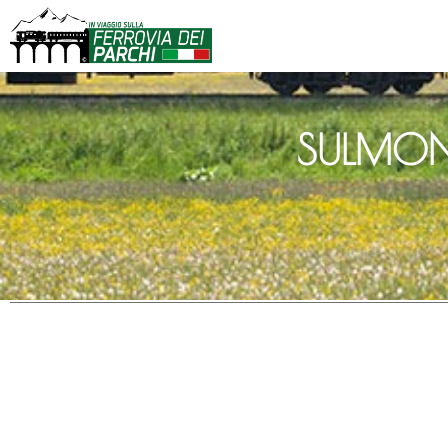
SULMON