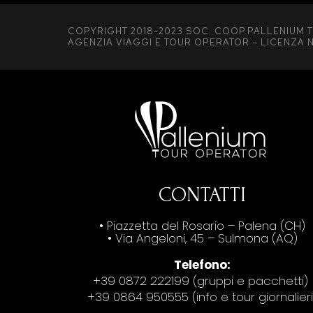
COPYRIGHT 2018-2023 SOC. COOP.PALLENIUM T
AGENZIA VIAGGI E TOUR OPERATOR – LICENZA N
CONTATTI
• Piazzetta del Rosario – Palena (CH)
• Via Angeloni, 45 – Sulmona (AQ)
Telefono:
+39 0872 222199 (gruppi e pacchetti)
+39 0864 950555 (info e tour giornalieri