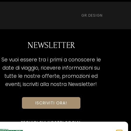
GR.DESIGN
NEWSLETTER
Se vuoi essere tra i primi a conoscere le
date di viaggio, ricevere informazioni su
tutte le nostre offerte, promozioni ed
eventi, iscriviti alla nostra Newsletter!
ISCRIVITI ORA!
SEGUICI SUI NOSTRI SOCIAL