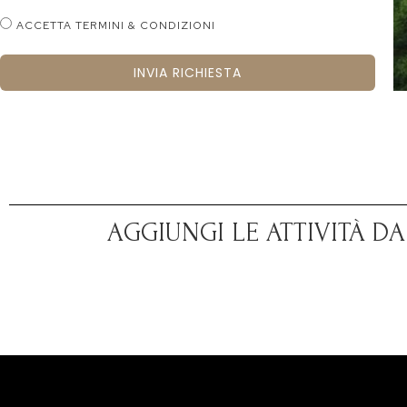
ACCETTA TERMINI & CONDIZIONI
INVIA RICHIESTA
AGGIUNGI LE ATTIVITÀ D