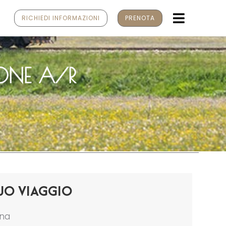
MENU
RICHIEDI INFORMAZIONI
PRENOTA
ONE A/R
UO VIAGGIO
ona