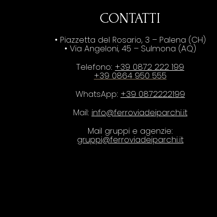
CONTATTI
• Piazzetta del Rosario, 3 – Palena (CH)
• Via Angeloni, 45 – Sulmona (AQ)
Telefono:
+39 0872 222 199
+39 0864 950 555
WhatsApp:
+39 0872222199
Mail:
info@ferroviadeiparchi.it
Mail gruppi e agenzie:
gruppi@ferroviadeiparchi.it