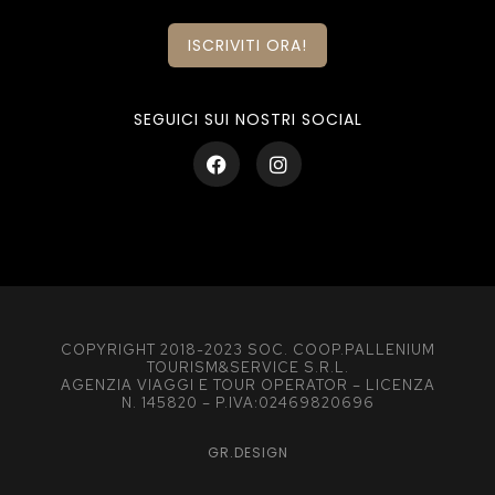
ISCRIVITI ORA!
SEGUICI SUI NOSTRI SOCIAL
COPYRIGHT 2018-2023 SOC. COOP.PALLENIUM
TOURISM&SERVICE S.R.L.
AGENZIA VIAGGI E TOUR OPERATOR – LICENZA
N. 145820 – P.IVA:02469820696
GR.DESIGN