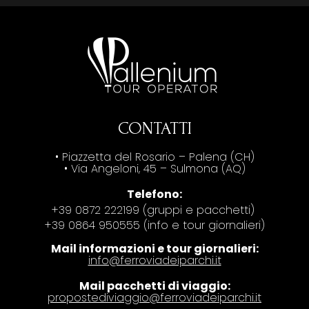
CONTATTI
• Piazzetta del Rosario – Palena (CH)
• Via Angeloni, 45 – Sulmona (AQ)
Telefono:
+39 0872 222199 (gruppi e pacchetti)
+39 0864 950555 (info e tour giornalieri)
Mail informazioni e tour giornalieri:
info@ferroviadeiparchi.it
Mail pacchetti di viaggio:
propostediviaggio@ferroviadeiparchi.it