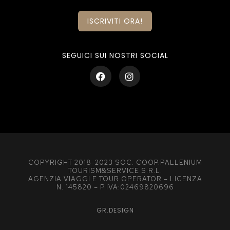
ISCRIVITI ORA!
SEGUICI SUI NOSTRI SOCIAL
COPYRIGHT 2018-2023 SOC. COOP.PALLENIUM
TOURISM&SERVICE S.R.L.
AGENZIA VIAGGI E TOUR OPERATOR – LICENZA
N. 145820 – P.IVA:02469820696
GR.DESIGN