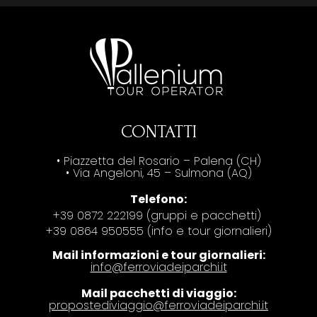
CONTATTI
• Piazzetta del Rosario – Palena (CH)
• Via Angeloni, 45 – Sulmona (AQ)
Telefono:
+39 0872 222199 (gruppi e pacchetti)
+39 0864 950555 (info e tour giornalieri)
Mail informazioni e tour giornalieri:
info@ferroviadeiparchi.it
Mail pacchetti di viaggio:
propostediviaggio@ferroviadeiparchi.it