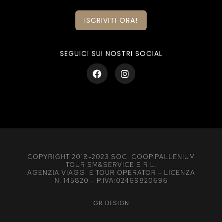
ISCRIVITI ORA!
SEGUICI SUI NOSTRI SOCIAL
COPYRIGHT 2018-2023 SOC. COOP.PALLENIUM
TOURISM&SERVICE S.R.L.
AGENZIA VIAGGI E TOUR OPERATOR – LICENZA
N. 145820 – P.IVA:02469820696
GR.DESIGN