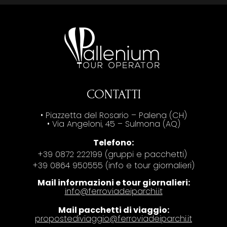
CONTATTI
• Piazzetta del Rosario – Palena (CH)
• Via Angeloni, 45 – Sulmona (AQ)
Telefono:
+39 0872 222199 (gruppi e pacchetti)
+39 0864 950555 (info e tour giornalieri)
Mail informazioni e tour giornalieri:
info@ferroviadeiparchi.it
Mail pacchetti di viaggio:
propostediviaggio@ferroviadeiparchi.it