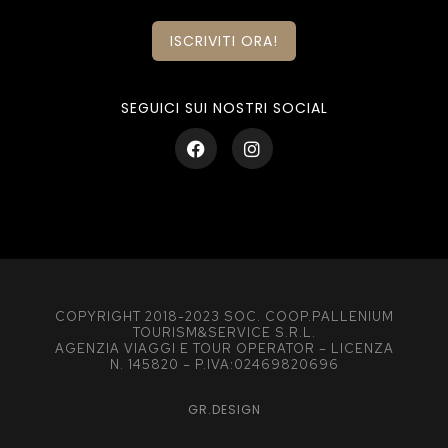
ISCRIVITI ORA!
SEGUICI SUI NOSTRI SOCIAL
COPYRIGHT 2018-2023 SOC. COOP.PALLENIUM
TOURISM&SERVICE S.R.L.
AGENZIA VIAGGI E TOUR OPERATOR – LICENZA
N. 145820 – P.IVA:02469820696
GR.DESIGN