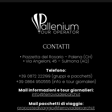
CONTATTI
• Piazzetta del Rosario – Palena (CH)
• Via Angeloni, 45 – Sulmona (AQ)
Telefono:
+39 0872 222199 (gruppi e pacchetti)
+39 0864 950555 (info e tour giornalieri)
Mail informazioni e tour giornalieri:
info@ferroviadeiparchi.it
Mail pacchetti di viaggio:
propostediviaggio@ferroviadeiparchi.it