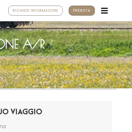
MENU
RICHIEDI INFORMAZIONI
PRENOTA
ONE A/R
UO VIAGGIO
ona