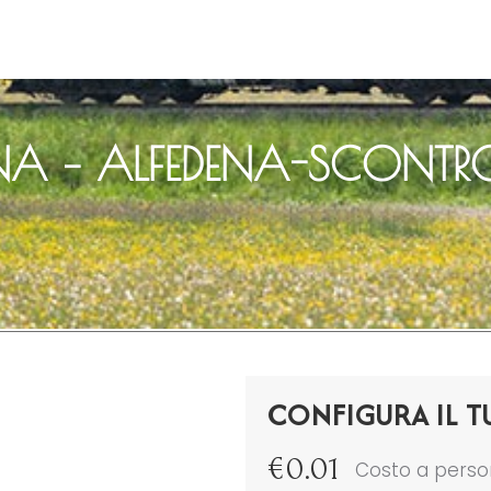
A – ALFEDENA-SCONTR
CONFIGURA IL T
€
0.01
Costo a pers