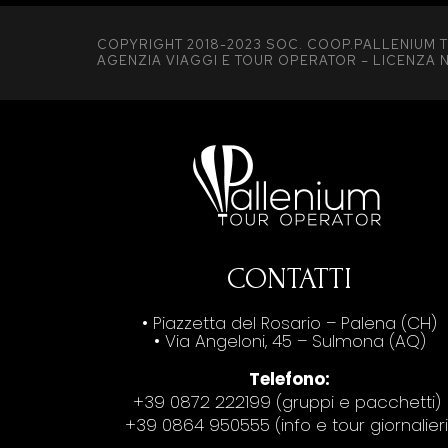
COPYRIGHT 2018-2023 SOC. COOP.PALLENIUM T
AGENZIA VIAGGI E TOUR OPERATOR – LICENZA N
CONTATTI
• Piazzetta del Rosario – Palena (CH)
• Via Angeloni, 45 – Sulmona (AQ)
Telefono:
+39 0872 222199 (gruppi e pacchetti)
+39 0864 950555 (info e tour giornalieri