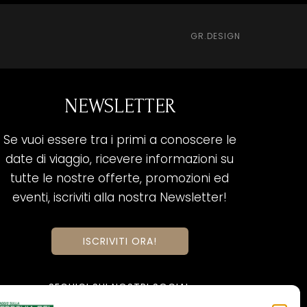
GR.DESIGN
NEWSLETTER
Se vuoi essere tra i primi a conoscere le
date di viaggio, ricevere informazioni su
tutte le nostre offerte, promozioni ed
eventi, iscriviti alla nostra Newsletter!
ISCRIVITI ORA!
SEGUICI SUI NOSTRI SOCIAL