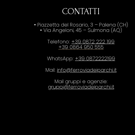
CONTATTI
• Piazzetta del Rosario, 3 – Palena (CH)
• Via Angeloni, 45 – Sulmona (AQ)
Telefono:
+39 0872 222 199
+39 0864 950 555
WhatsApp:
+39 0872222199
Mail:
info@ferroviadeiparchi.it
Mail gruppi e agenzie:
gruppi@ferroviadeiparchi.it