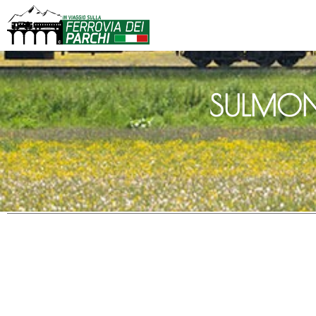
SULMON