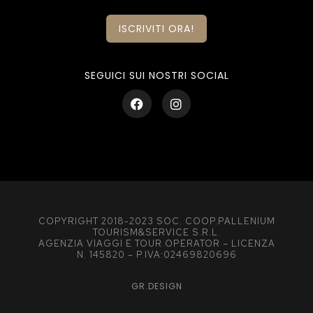
ISCRIVITI ORA!
SEGUICI SUI NOSTRI SOCIAL
COPYRIGHT 2018-2023 SOC. COOP.PALLENIUM
TOURISM&SERVICE S.R.L.
AGENZIA VIAGGI E TOUR OPERATOR – LICENZA
N. 145820 – P.IVA:02469820696
GR.DESIGN