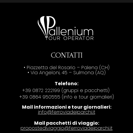
CONTATTI
• Piazzetta del Rosario – Palena (CH)
• Via Angeloni, 45 – Sulmona (AQ)
Telefono:
+39 0872 222199 (gruppi e pacchetti)
+39 0864 950555 (info e tour giornalieri)
Mail informazioni e tour giornalieri:
info@ferroviadeiparchi.it
Mail pacchetti di viaggio:
propostediviaggio@ferroviadeiparchi.it