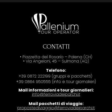
CONTATTI
• Piazzetta del Rosario – Palena (CH)
• Via Angeloni, 45 – Sulmona (AQ)
Telefono:
+39 0872 222199 (gruppi e pacchetti)
+39 0864 950555 (info e tour giornalieri)
Mail informazioni e tour giornalieri:
info@ferroviadeiparchi.it
Mail pacchetti di viaggio:
propostediviaggio@ferroviadeiparchi.it