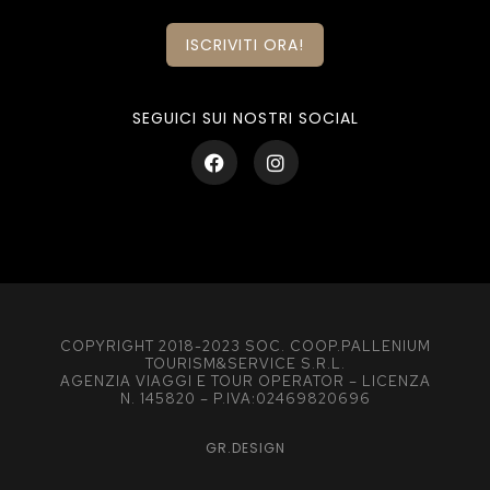
ISCRIVITI ORA!
SEGUICI SUI NOSTRI SOCIAL
COPYRIGHT 2018-2023 SOC. COOP.PALLENIUM
TOURISM&SERVICE S.R.L.
AGENZIA VIAGGI E TOUR OPERATOR – LICENZA
N. 145820 – P.IVA:02469820696
GR.DESIGN