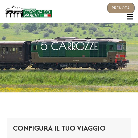
PRENOTA
M
5 CARROZZE
CONFIGURA IL TUO VIAGGIO