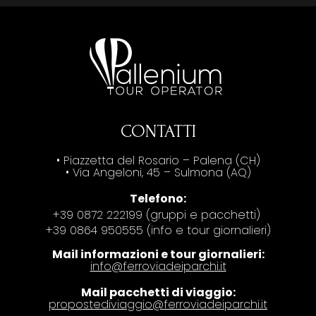
CONTATTI
• Piazzetta del Rosario – Palena (CH)
• Via Angeloni, 45 – Sulmona (AQ)
Telefono:
+39 0872 222199 (gruppi e pacchetti)
+39 0864 950555 (info e tour giornalieri)
Mail informazioni e tour giornalieri:
info@ferroviadeiparchi.it
Mail pacchetti di viaggio:
propostediviaggio@ferroviadeiparchi.it