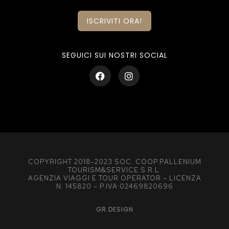
ISCRIVITI ORA!
SEGUICI SUI NOSTRI SOCIAL
COPYRIGHT 2018-2023 SOC. COOP.PALLENIUM
TOURISM&SERVICE S.R.L.
AGENZIA VIAGGI E TOUR OPERATOR – LICENZA
N. 145820 – P.IVA:02469820696
GR.DESIGN