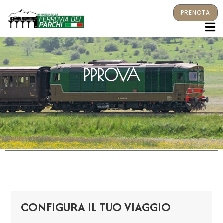
PRENOTA
M
PPROVA
CONFIGURA IL TUO VIAGGIO