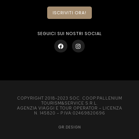
ISCRIVITI ORA!
SEGUICI SUI NOSTRI SOCIAL
COPYRIGHT 2018-2023 SOC. COOP.PALLENIUM
TOURISM&SERVICE S.R.L.
AGENZIA VIAGGI E TOUR OPERATOR – LICENZA
N. 145820 – P.IVA:02469820696
GR.DESIGN