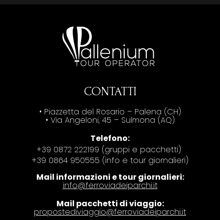
CONTATTI
• Piazzetta del Rosario – Palena (CH)
• Via Angeloni, 45 – Sulmona (AQ)
Telefono:
+39 0872 222199 (gruppi e pacchetti)
+39 0864 950555 (info e tour giornalieri)
Mail informazioni e tour giornalieri:
info@ferroviadeiparchi.it
Mail pacchetti di viaggio:
propostediviaggio@ferroviadeiparchi.it