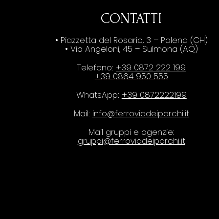
CONTATTI
• Piazzetta del Rosario, 3 – Palena (CH)
• Via Angeloni, 45 – Sulmona (AQ)
Telefono:
+39 0872 222 199
+39 0864 950 555
WhatsApp:
+39 0872222199
Mail:
info@ferroviadeiparchi.it
Mail gruppi e agenzie:
gruppi@ferroviadeiparchi.it