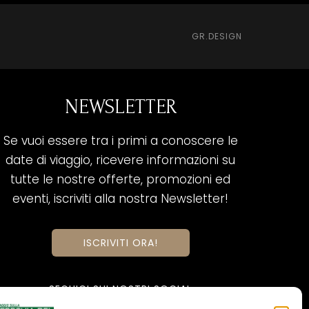
GR.DESIGN
NEWSLETTER
Se vuoi essere tra i primi a conoscere le
date di viaggio, ricevere informazioni su
tutte le nostre offerte, promozioni ed
eventi, iscriviti alla nostra Newsletter!
ISCRIVITI ORA!
SEGUICI SUI NOSTRI SOCIAL