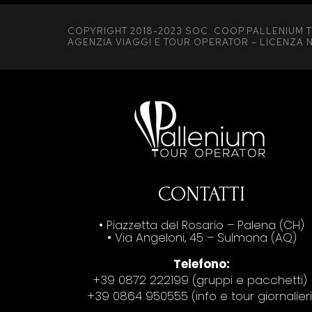
COPYRIGHT 2018-2023 SOC. COOP.PALLENIUM T
AGENZIA VIAGGI E TOUR OPERATOR – LICENZA N
CONTATTI
• Piazzetta del Rosario – Palena (CH)
• Via Angeloni, 45 – Sulmona (AQ)
Telefono:
+39 0872 222199 (gruppi e pacchetti)
+39 0864 950555 (info e tour giornalieri