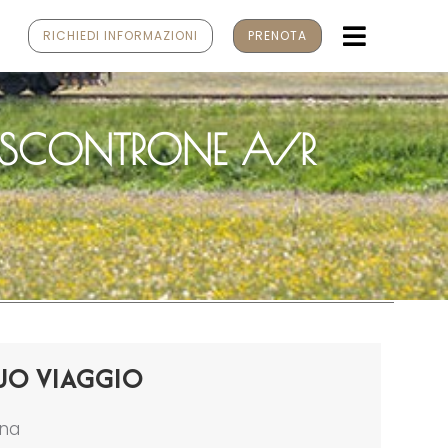
MENU
RICHIEDI INFORMAZIONI
PRENOTA
A-SCONTRONE A/R
UO VIAGGIO
ona