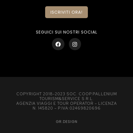
ISCRIVITI ORA!
SEGUICI SUI NOSTRI SOCIAL
COPYRIGHT 2018-2023 SOC. COOP.PALLENIUM
TOURISM&SERVICE S.R.L.
AGENZIA VIAGGI E TOUR OPERATOR – LICENZA
N. 145820 – P.IVA:02469820696
GR.DESIGN