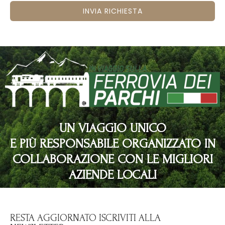
INVIA RICHIESTA
UN VIAGGIO UNICO
E PIÙ RESPONSABILE ORGANIZZATO IN
COLLABORAZIONE CON LE MIGLIORI
AZIENDE LOCALI
RESTA AGGIORNATO ISCRIVITI ALLA