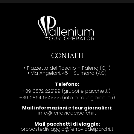
CONTATTI
• Piazzetta del Rosario – Palena (CH)
• Via Angeloni, 45 – Sulmona (AQ)
Telefono:
+39 0872 222199 (gruppi e pacchetti)
+39 0864 950555 (info e tour giornalieri)
Mail informazioni e tour giornalieri:
info@ferroviadeiparchi.it
Mail pacchetti di viaggio:
propostediviaggio@ferroviadeiparchi.it