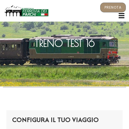
PRENOTA
M
TRENO TEST 16
CONFIGURA IL TUO VIAGGIO