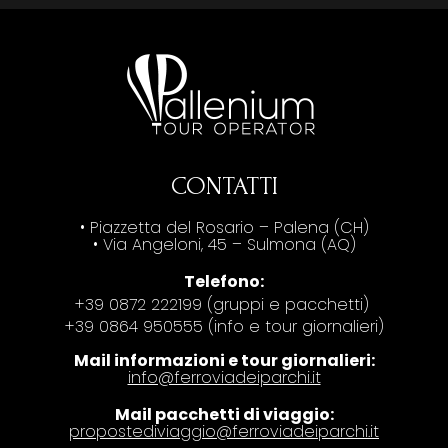
CONTATTI
• Piazzetta del Rosario – Palena (CH)
• Via Angeloni, 45 – Sulmona (AQ)
Telefono:
+39 0872 222199 (gruppi e pacchetti)
+39 0864 950555 (info e tour giornalieri)
Mail informazioni e tour giornalieri:
info@ferroviadeiparchi.it
Mail pacchetti di viaggio:
propostediviaggio@ferroviadeiparchi.it