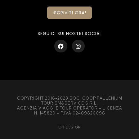
ISCRIVITI ORA!
SEGUICI SUI NOSTRI SOCIAL
COPYRIGHT 2018-2023 SOC. COOP.PALLENIUM
TOURISM&SERVICE S.R.L.
AGENZIA VIAGGI E TOUR OPERATOR – LICENZA
N. 145820 – P.IVA:02469820696
GR.DESIGN