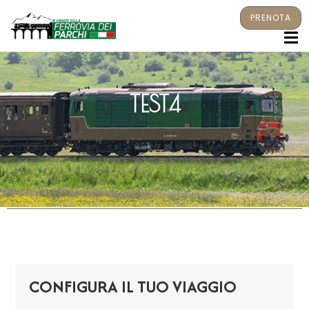
PRENOTA
M
TEST4
CONFIGURA IL TUO VIAGGIO