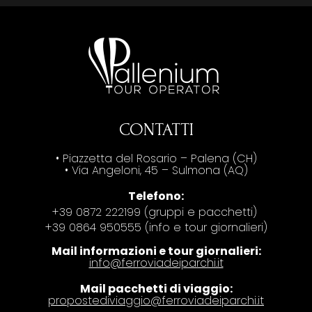
CONTATTI
• Piazzetta del Rosario – Palena (CH)
• Via Angeloni, 45 – Sulmona (AQ)
Telefono:
+39 0872 222199 (gruppi e pacchetti)
+39 0864 950555 (info e tour giornalieri)
Mail informazioni e tour giornalieri:
info@ferroviadeiparchi.it
Mail pacchetti di viaggio:
propostediviaggio@ferroviadeiparchi.it