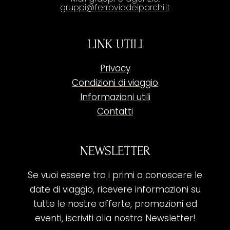
gruppi@ferroviadeiparchi.it
LINK UTILI
Privacy
Condizioni di viaggio
Informazioni utili
Contatti
NEWSLETTER
Se vuoi essere tra i primi a conoscere le
date di viaggio, ricevere informazioni su
tutte le nostre offerte, promozioni ed
eventi, iscriviti alla nostra Newsletter!