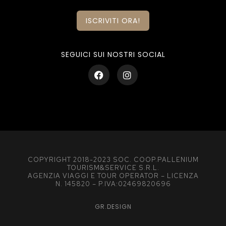
ISCRIVITI ORA!
SEGUICI SUI NOSTRI SOCIAL
COPYRIGHT 2018-2023 SOC. COOP.PALLENIUM
TOURISM&SERVICE S.R.L.
AGENZIA VIAGGI E TOUR OPERATOR – LICENZA
N. 145820 – P.IVA:02469820696
GR.DESIGN