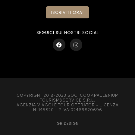
ISCRIVITI ORA!
SEGUICI SUI NOSTRI SOCIAL
COPYRIGHT 2018-2023 SOC. COOP.PALLENIUM
TOURISM&SERVICE S.R.L.
AGENZIA VIAGGI E TOUR OPERATOR – LICENZA
N. 145820 – P.IVA:02469820696
GR.DESIGN