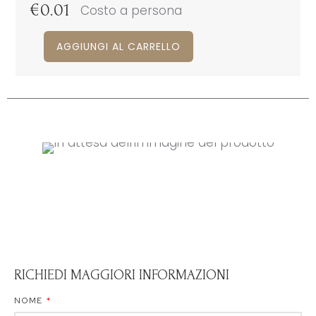
€
0.01
Costo a persona
AGGIUNGI AL CARRELLO
RICHIEDI MAGGIORI INFORMAZIONI
NOME