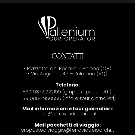
CONTATTI
• Piazzetta del Rosario – Palena (CH)
• Via Angeloni, 45 – Sulmona (AQ)
Telefono:
+39 0872 222199 (gruppi e pacchetti)
+39 0864 950555 (info e tour giornalieri)
Mail informazioni e tour giornalieri:
info@ferroviadeiparchi.it
Mail pacchetti di viaggio:
propostediviaggio@ferroviadeiparchi.it